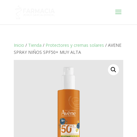
Inicio
/
Tienda
/
Protectores y cremas solares
/ AVENE
SPRAY NIÑOS SPF50+ MUY ALTA