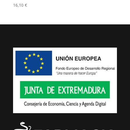
16,10
€