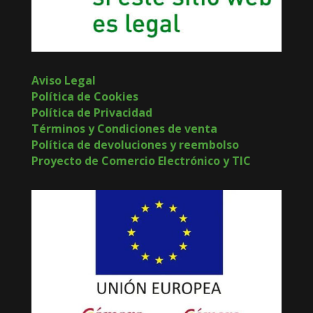
Aviso Legal
Política de Cookies
Política de Privacidad
Términos y Condiciones de venta
Política de devoluciones y reembolso
Proyecto de Comercio Electrónico y TIC