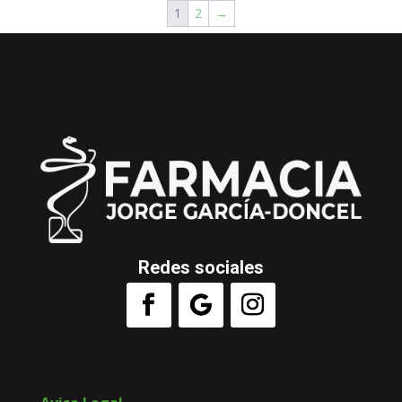
1
2
→
Redes sociales