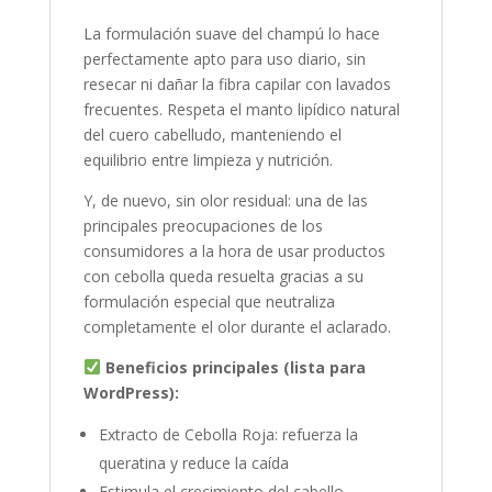
La formulación suave del champú lo hace
perfectamente apto para uso diario, sin
resecar ni dañar la fibra capilar con lavados
frecuentes. Respeta el manto lipídico natural
del cuero cabelludo, manteniendo el
equilibrio entre limpieza y nutrición.
Y, de nuevo, sin olor residual: una de las
principales preocupaciones de los
consumidores a la hora de usar productos
con cebolla queda resuelta gracias a su
formulación especial que neutraliza
completamente el olor durante el aclarado.
Beneficios principales (lista para
WordPress):
Extracto de Cebolla Roja: refuerza la
queratina y reduce la caída
Estimula el crecimiento del cabello