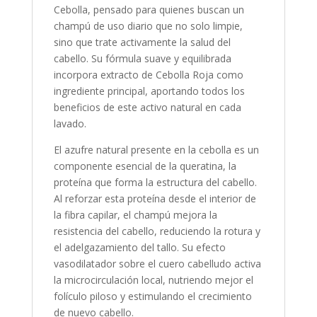
Cebolla, pensado para quienes buscan un
Brillo
champú de uso diario que no solo limpie,
–
sino que trate activamente la salud del
100
cabello. Su fórmula suave y equilibrada
ml
incorpora extracto de Cebolla Roja como
cantidad
ingrediente principal, aportando todos los
beneficios de este activo natural en cada
lavado.
El azufre natural presente en la cebolla es un
componente esencial de la queratina, la
proteína que forma la estructura del cabello.
Al reforzar esta proteína desde el interior de
la fibra capilar, el champú mejora la
resistencia del cabello, reduciendo la rotura y
el adelgazamiento del tallo. Su efecto
vasodilatador sobre el cuero cabelludo activa
la microcirculación local, nutriendo mejor el
folículo piloso y estimulando el crecimiento
de nuevo cabello.