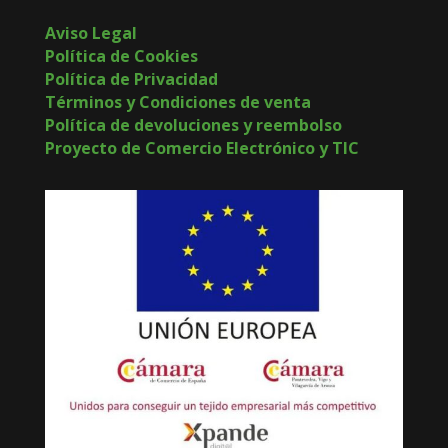
Aviso Legal
Política de Cookies
Política de Privacidad
Términos y Condiciones de venta
Política de devoluciones y reembolso
Proyecto de Comercio Electrónico y TIC