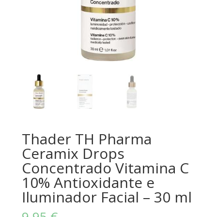
Thader TH Pharma
Ceramix Drops
Concentrado Vitamina C
10% Antioxidante e
Iluminador Facial – 30 ml
9,95
€