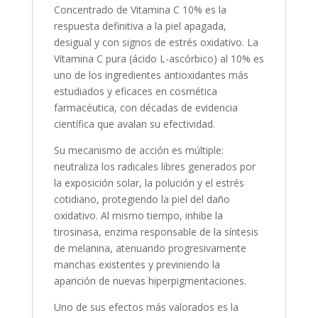
Concentrado de Vitamina C 10% es la
ml
respuesta definitiva a la piel apagada,
cantidad
desigual y con signos de estrés oxidativo. La
Vitamina C pura (ácido L-ascórbico) al 10% es
uno de los ingredientes antioxidantes más
estudiados y eficaces en cosmética
farmacéutica, con décadas de evidencia
científica que avalan su efectividad.
Su mecanismo de acción es múltiple:
neutraliza los radicales libres generados por
la exposición solar, la polución y el estrés
cotidiano, protegiendo la piel del daño
oxidativo. Al mismo tiempo, inhibe la
tirosinasa, enzima responsable de la síntesis
de melanina, atenuando progresivamente
manchas existentes y previniendo la
aparición de nuevas hiperpigmentaciones.
Uno de sus efectos más valorados es la