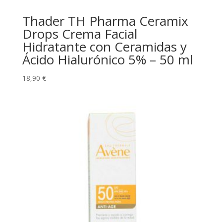
Thader TH Pharma Ceramix
Drops Crema Facial
Hidratante con Ceramidas y
Ácido Hialurónico 5% – 50 ml
18,90
€