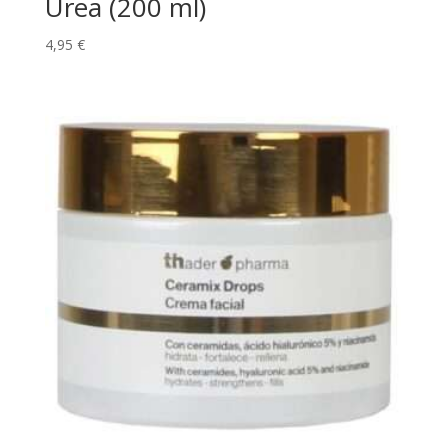
Urea (200 ml)
4,95
€