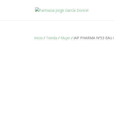
Inicio
/
Tienda
/
Mujer
/ IAP PHARMA Nº53 EAU