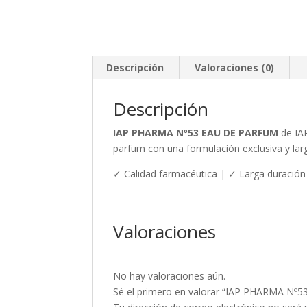
Descripción
Valoraciones (0)
Descripción
IAP PHARMA Nº53 EAU DE PARFUM
de IAP
parfum con una formulación exclusiva y lar
✓ Calidad farmacéutica | ✓ Larga duración
Valoraciones
No hay valoraciones aún.
Sé el primero en valorar “IAP PHARMA N