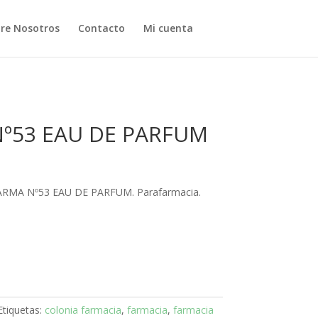
re Nosotros
Contacto
Mi cuenta
Nº53 EAU DE PARFUM
HARMA Nº53 EAU DE PARFUM. Parafarmacia.
Etiquetas:
colonia farmacia
,
farmacia
,
farmacia