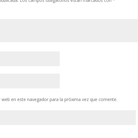
publicada.
Los campos obligatorios están marcados con
*
y web en este navegador para la próxima vez que comente.