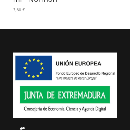
3,60
€