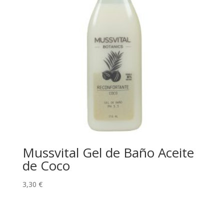
Mussvital Gel de Baño Aceite
de Coco
3,30
€