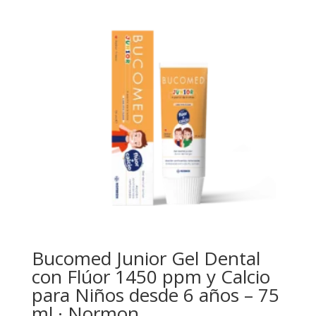
Bucomed Junior Gel Dental
con Flúor 1450 ppm y Calcio
para Niños desde 6 años – 75
ml · Normon