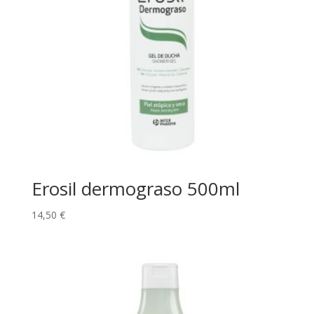
Erosil dermograso 500ml
14,50
€