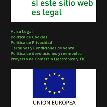
Aviso Legal
Política de Cookies
Política de Privacidad
Términos y Condiciones de venta
Política de devoluciones y reembolso
Proyecto de Comercio Electrónico y TIC