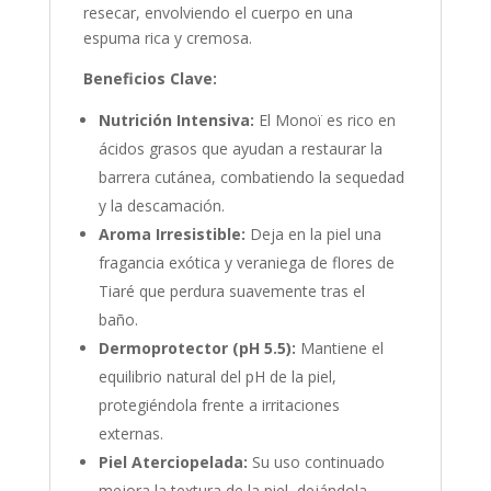
resecar, envolviendo el cuerpo en una
espuma rica y cremosa.
Beneficios Clave:
Nutrición Intensiva:
El Monoï es rico en
ácidos grasos que ayudan a restaurar la
barrera cutánea, combatiendo la sequedad
y la descamación.
Aroma Irresistible:
Deja en la piel una
fragancia exótica y veraniega de flores de
Tiaré que perdura suavemente tras el
baño.
Dermoprotector (pH 5.5):
Mantiene el
equilibrio natural del pH de la piel,
protegiéndola frente a irritaciones
externas.
Piel Aterciopelada:
Su uso continuado
mejora la textura de la piel, dejándola