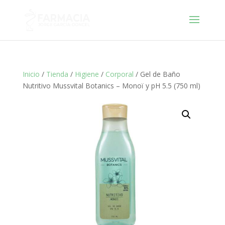
Inicio
/
Tienda
/
Higiene
/
Corporal
/ Gel de Baño
Nutritivo Mussvital Botanics – Monoï y pH 5.5 (750 ml)