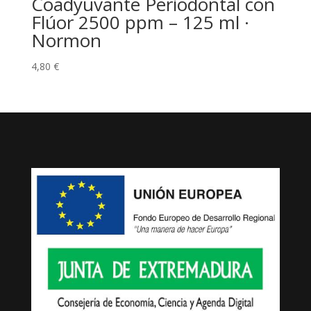
Coadyuvante Periodontal con
Flúor 2500 ppm – 125 ml ·
Normon
4,80
€