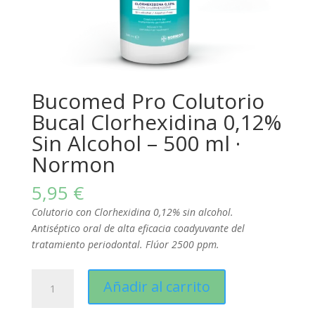
Bucomed Pro Colutorio
Bucal Clorhexidina 0,12%
Sin Alcohol – 500 ml ·
Normon
5,95
€
Colutorio con Clorhexidina 0,12% sin alcohol.
Antiséptico oral de alta eficacia coadyuvante del
tratamiento periodontal. Flúor 2500 ppm.
Bucomed
Añadir al carrito
Pro
Colutorio