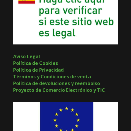
Aviso Legal
Política de Cookies
Política de Privacidad
Términos y Condiciones de venta
Política de devoluciones y reembolso
Proyecto de Comercio Electrónico y TIC