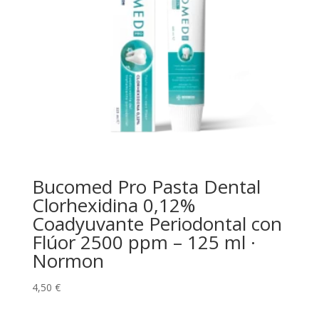
Bucomed Pro Pasta Dental
Clorhexidina 0,12%
Coadyuvante Periodontal con
Flúor 2500 ppm – 125 ml ·
Normon
4,50
€