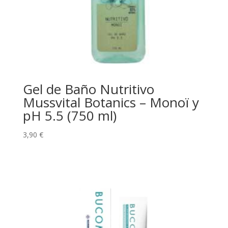
Gel de Baño Nutritivo
Mussvital Botanics – Monoï y
pH 5.5 (750 ml)
3,90
€