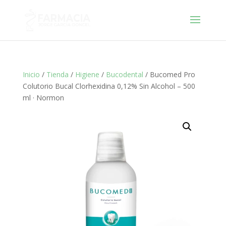
Inicio
/
Tienda
/
Higiene
/
Bucodental
/ Bucomed Pro
Colutorio Bucal Clorhexidina 0,12% Sin Alcohol – 500
ml · Normon