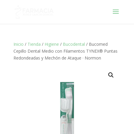
Inicio
/
Tienda
/
Higiene
/
Bucodental
/ Bucomed
Cepillo Dental Medio con Filamentos TYNEX® Puntas
Redondeadas y Mechón de Ataque · Normon