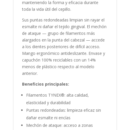
manteniendo la forma y eficacia durante
toda la vida útil del cepillo.
Sus puntas redondeadas limpian sin rayar el
esmalte ni dañar el tejido gingival. El mechón
de ataque — grupo de filamentos más
alargados en la punta del cabezal — accede
a los dientes posteriores de difícil acceso.
Mango ergonómico antideslizante. Envase y
capuchón 100% reciclables con un 14%
menos de plástico respecto al modelo
anterior.
Beneficios principales:
Filamentos TYNEX®: alta calidad,
elasticidad y durabilidad
Puntas redondeadas: limpieza eficaz sin
dañar esmalte ni encías
Mechón de ataque: acceso a zonas