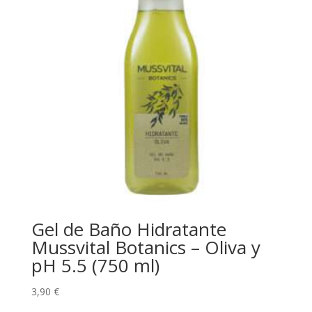
Gel de Baño Hidratante
Mussvital Botanics – Oliva y
pH 5.5 (750 ml)
3,90
€