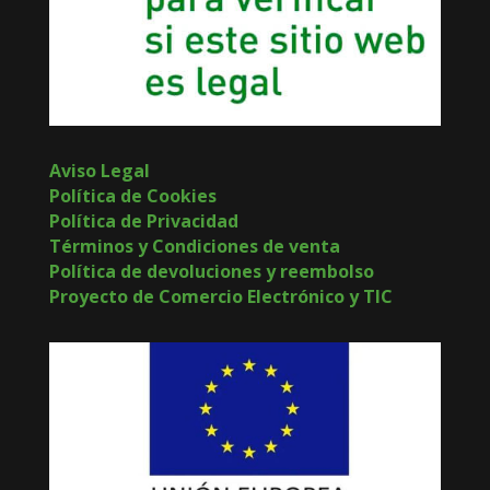
Aviso Legal
Política de Cookies
Política de Privacidad
Términos y Condiciones de venta
Política de devoluciones y reembolso
Proyecto de Comercio Electrónico y TIC