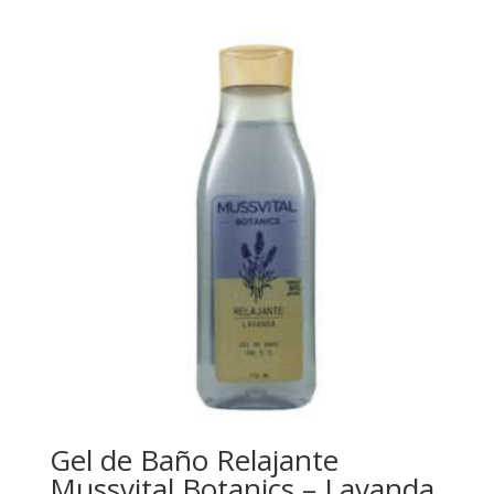
Gel de Baño Relajante
Mussvital Botanics – Lavanda