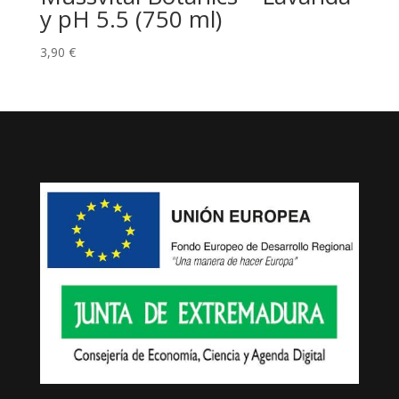
y pH 5.5 (750 ml)
3,90
€