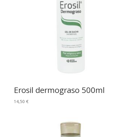
Erosil dermograso 500ml
14,50
€