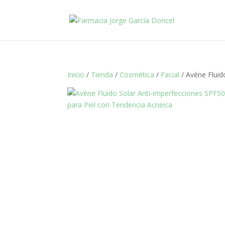
Inicio
/
Tienda
/
Cosmética
/
Facial
/ Avène Fluid