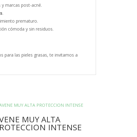
as y marcas post-acné.
es
.
ecimiento prematuro.
ación cómoda y sin residuos.
 para las pieles grasas, te invitamos a
VENE MUY ALTA
ROTECCION INTENSE