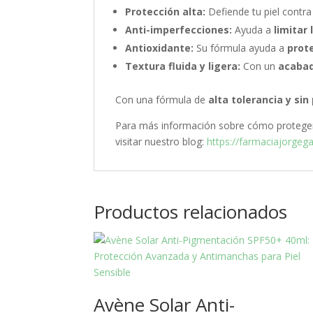
Protección alta:
Defiende tu piel contra
Anti-imperfecciones:
Ayuda a
limitar
Antioxidante:
Su fórmula ayuda a
prote
Textura fluida y ligera:
Con un
acabad
Con una fórmula de
alta tolerancia y si
Para más información sobre cómo proteger tu
visitar nuestro blog:
https://farmaciajorgeg
Productos relacionados
Avène Solar Anti-