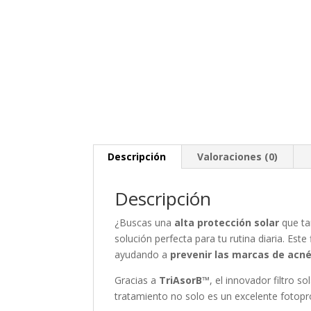
Descripción
Valoraciones (0)
Descripción
¿Buscas una
alta protección solar
que ta
solución perfecta para tu rutina diaria. Est
ayudando a
prevenir las marcas de acn
Gracias a
TriAsorB™
, el innovador filtro 
tratamiento no solo es un excelente fotop