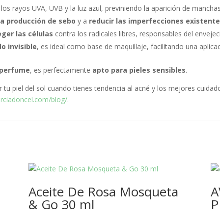
 los rayos UVA, UVB y la luz azul, previniendo la aparición de manch
 la producción de sebo
y a
reducir las imperfecciones existent
ger las células
contra los radicales libres, responsables del envej
o invisible
, es ideal como base de maquillaje, facilitando una aplic
n perfume
, es perfectamente
apto para pieles sensibles
.
 piel del sol cuando tienes tendencia al acné y los mejores cuidados
arciadoncel.com/blog/
.
Aceite De Rosa Mosqueta
A
& Go 30 ml
P