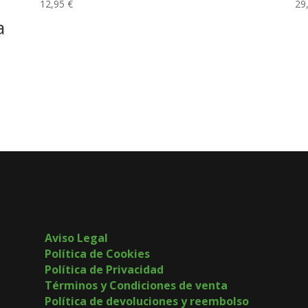
12,95
€
29
a
Aviso Legal
Política de Cookies
Política de Privacidad
Términos y Condiciones de venta
Política de devoluciones y reembolso