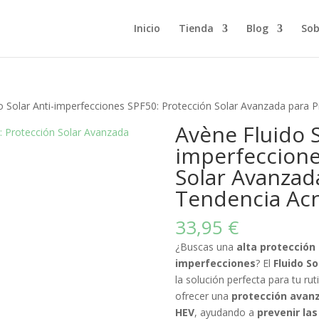
Inicio
Tienda
Blog
Sob
o Solar Anti-imperfecciones SPF50: Protección Solar Avanzada para P
Avène Fluido S
imperfeccione
Solar Avanzada
Tendencia Ac
33,95
€
¿Buscas una
alta protección 
imperfecciones
? El
Fluido S
la solución perfecta para tu rut
ofrecer una
protección avanz
HEV
, ayudando a
prevenir la