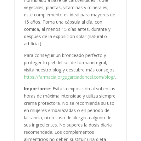
Formulado a base de carotenoides 100%
vegetales, plantas, vitaminas y minerales,
este complemento es ideal para mayores de
15 años. Toma una cápsula al día, con
comida, al menos 15 días antes, durante y
después de la exposición solar (natural o
artificial).
Para conseguir un bronceado perfecto y
proteger tu piel del sol de forma integral,
visita nuestro blog y descubre más consejos:
https://farmaciajorgegarciadoncel.com/blog/
.
Importante:
Evita la exposición al sol en las
horas de máxima intensidad y utiliza siempre
crema protectora. No se recomienda su uso
en mujeres embarazadas o en periodo de
lactancia, ni en caso de alergia a alguno de
sus ingredientes. No superes la dosis diaria
recomendada. Los complementos
alimenticios no deben sustituir una dieta