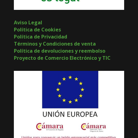
Aviso Legal
Política de Cookies
Política de Privacidad
Términos y Condiciones de venta
Política de devoluciones y reembolso
Proyecto de Comercio Electrónico y TIC