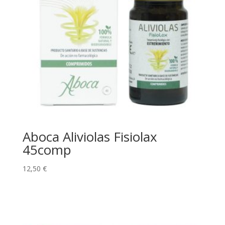
Aboca Aliviolas Fisiolax
45comp
12,50
€