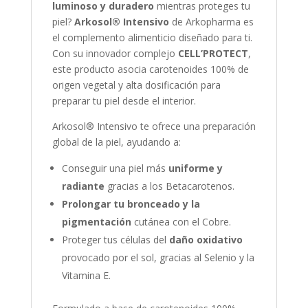
luminoso y duradero
mientras proteges tu
piel?
Arkosol® Intensivo
de Arkopharma es
el complemento alimenticio diseñado para ti.
Con su innovador complejo
CELL’PROTECT
,
este producto asocia carotenoides 100% de
origen vegetal y alta dosificación para
preparar tu piel desde el interior.
Arkosol® Intensivo te ofrece una preparación
global de la piel, ayudando a:
Conseguir una piel más
uniforme y
radiante
gracias a los Betacarotenos.
Prolongar tu bronceado y la
pigmentación
cutánea con el Cobre.
Proteger tus células del
daño oxidativo
provocado por el sol, gracias al Selenio y la
Vitamina E.