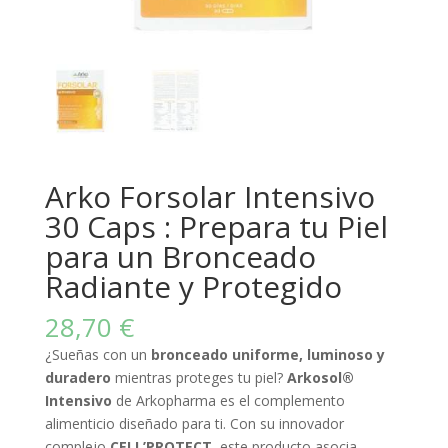
Arko Forsolar Intensivo
30 Caps : Prepara tu Piel
para un Bronceado
Radiante y Protegido
28,70
€
¿Sueñas con un
bronceado uniforme, luminoso y
duradero
mientras proteges tu piel?
Arkosol®
Intensivo
de Arkopharma es el complemento
alimenticio diseñado para ti. Con su innovador
complejo
CELL’PROTECT
, este producto asocia