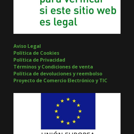
Aviso Legal
Política de Cookies
Política de Privacidad
Términos y Condiciones de venta
Política de devoluciones y reembolso
Proyecto de Comercio Electrónico y TIC