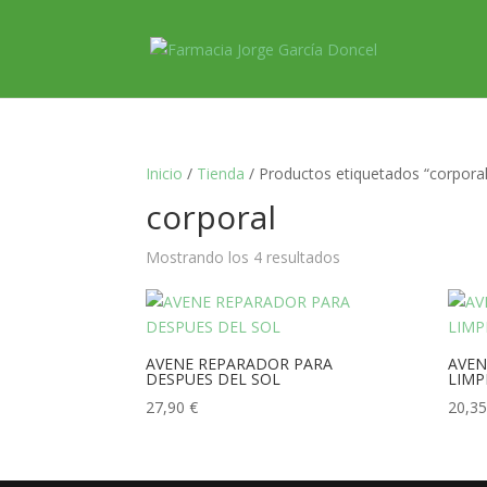
Inicio
/
Tienda
/ Productos etiquetados “corporal
corporal
Mostrando los 4 resultados
AVENE REPARADOR PARA
AVEN
DESPUES DEL SOL
LIMP
27,90
€
20,3