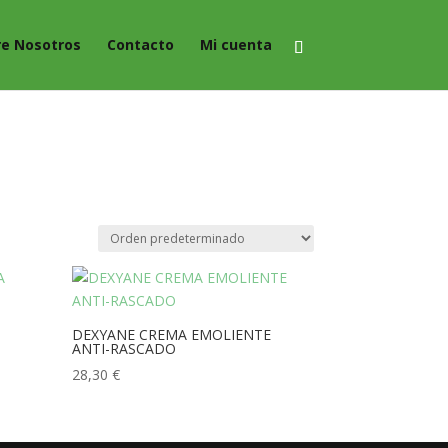
re Nosotros
Contacto
Mi cuenta
DEXYANE CREMA EMOLIENTE
ANTI-RASCADO
28,30
€