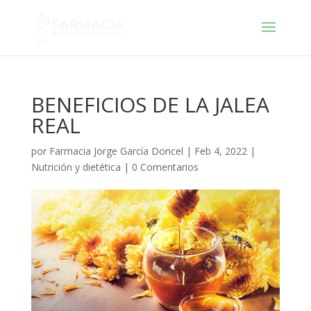
BENEFICIOS DE LA JALEA
REAL
por
Farmacia Jorge García Doncel
|
Feb 4, 2022
|
Nutrición y dietética
|
0 Comentarios