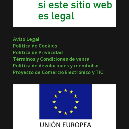
Aviso Legal
Política de Cookies
Política de Privacidad
Términos y Condiciones de venta
Política de devoluciones y reembolso
Proyecto de Comercio Electrónico y TIC